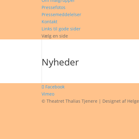
Om målgrupper
Pressefotos
Pressemeddelelser
Kontakt
Links til gode sider
Vælg en side
Nyheder
Facebook
Vimeo
© Theatret Thalias Tjenere | Designet af Helg