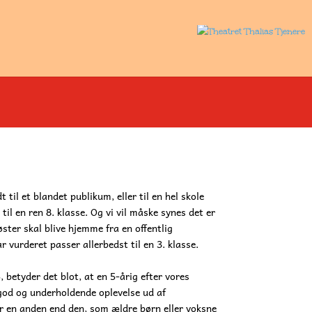
t til et blandet publikum, eller til en hel skole
til en ren 8. klasse. Og vi vil måske synes det er
esøster skal blive hjemme fra en offentlig
ar vurderet passer allerbedst til en 3. klasse.
 betyder det blot, at en 5-årig efter vores
god og underholdende oplevelse ud af
er en anden end den, som ældre børn eller voksne