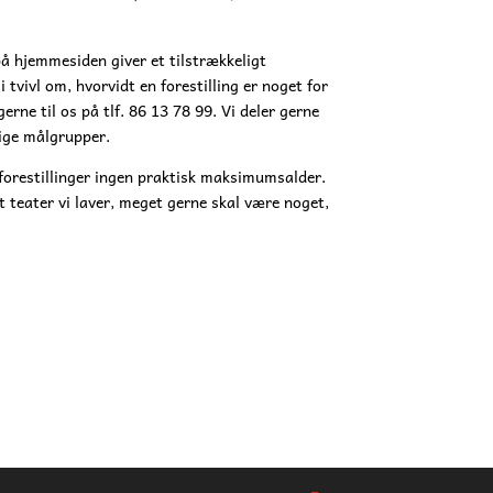
på hjemmesiden giver et tilstrækkeligt
 tvivl om, hvorvidt en forestilling er noget for
erne til os på tlf. 86 13 78 99. Vi deler gerne
lige målgrupper.
 forestillinger ingen praktisk maksimumsalder.
 teater vi laver, meget gerne skal være noget,