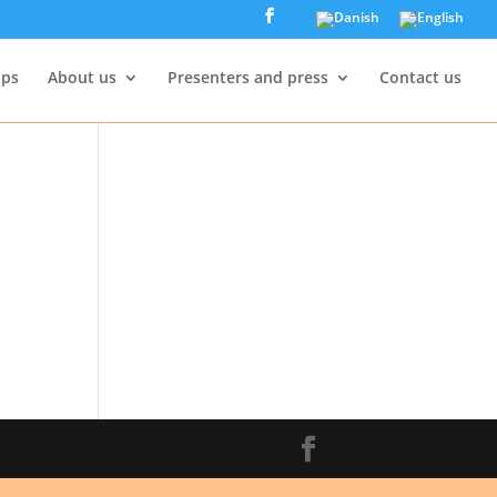
ps
About us
Presenters and press
Contact us