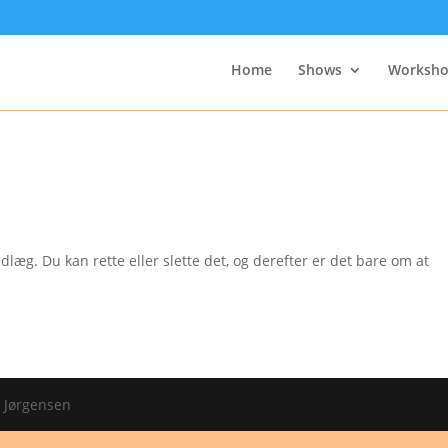
Home
Shows
Worksho
dlæg. Du kan rette eller slette det, og derefter er det bare om at
e Jørgensen